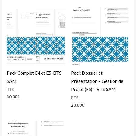
Pack Complet E4 et E5-BTS
Pack Dossier et
SAM
Présentation – Gestion de
Projet (E5) – BTS SAM
BTS
30.00
€
BTS
20.00
€