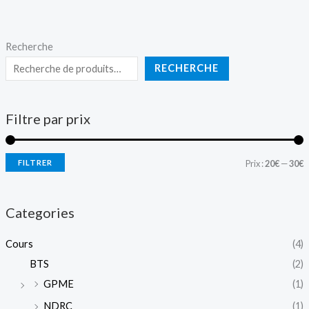
Recherche
RECHERCHE
Filtre par prix
FILTRER
Prix :
20€
—
30€
Categories
Cours
(4)
BTS
(2)
GPME
(1)
NDRC
(1)