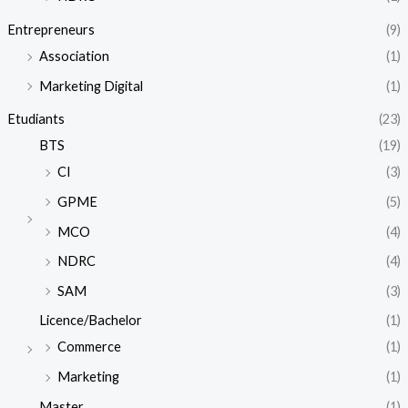
Entrepreneurs
(9)
Association
(1)
Marketing Digital
(1)
Etudiants
(23)
BTS
(19)
CI
(3)
GPME
(5)
MCO
(4)
NDRC
(4)
SAM
(3)
Licence/Bachelor
(1)
Commerce
(1)
Marketing
(1)
Master
(1)