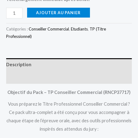
AJOUTER AU PANIER
Catégories :
Conseiller Commercial
,
Etudiants
,
TP (Titre
Professionnel)
Description
Avis (0)
Objectif du Pack – TP Conseiller Commercial (RNCP37717)
Vous préparez le Titre Professionnel Conseiller Commercial ?
Ce pack ultra-complet a été conçu pour vous accompagner à
chaque étape de l’épreuve orale, avec des outils professionnels
inspirés des attendus du jury :