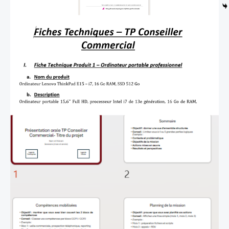
Présentation
TP
Conseiller
Commercial