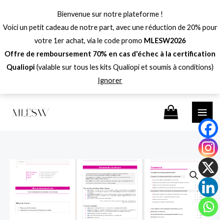
Aller
Bienvenue sur notre plateforme !
au
Voici un petit cadeau de notre part, avec une réduction de 20% pour
contenu
votre 1er achat, via le code promo
MLESW2026
Offre de remboursement 70% en cas d'échec à la certification
Qualiopi
(valable sur tous les kits Qualiopi et soumis à conditions)
Ignorer
quantité
de
Pack
Dossier
et