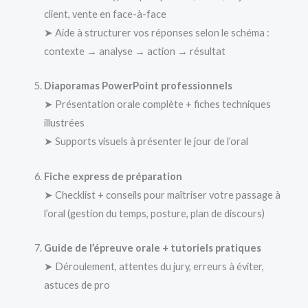
client, vente en face-à-face
➤ Aide à structurer vos réponses selon le schéma :
contexte → analyse → action → résultat
Diaporamas PowerPoint professionnels
➤ Présentation orale complète + fiches techniques
illustrées
➤ Supports visuels à présenter le jour de l’oral
Fiche express de préparation
➤ Checklist + conseils pour maîtriser votre passage à
l’oral (gestion du temps, posture, plan de discours)
Guide de l’épreuve orale + tutoriels pratiques
➤ Déroulement, attentes du jury, erreurs à éviter,
astuces de pro