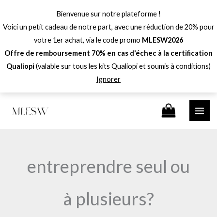
Aller
Bienvenue sur notre plateforme !
au
Voici un petit cadeau de notre part, avec une réduction de 20% pour
contenu
votre 1er achat, via le code promo
MLESW2026
Offre de remboursement 70% en cas d'échec à la certification
Qualiopi
(valable sur tous les kits Qualiopi et soumis à conditions)
Ignorer
entreprendre seul ou
à plusieurs?