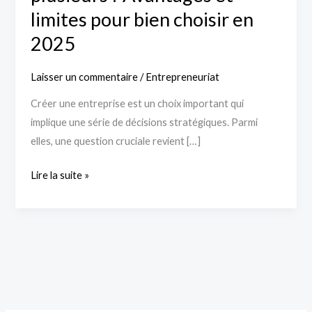
2025
limites pour bien choisir en
2025
Laisser un commentaire
/
Entrepreneuriat
Créer une entreprise est un choix important qui
implique une série de décisions stratégiques. Parmi
elles, une question cruciale revient […]
Lire la suite »