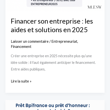
en
2025
Financer son entreprise : les
aides et solutions en 2025
Laisser un commentaire
/
Entrepreneuriat
,
Financement
Créer une entreprise en 2025 nécessite plus qu’une
idée solide : il faut également anticiper le financement.
Entre aides publiques,
Lire la suite »
Prêt
Bpifrance,