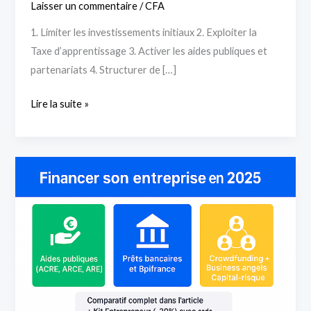
Laisser un commentaire
/
CFA
1. Limiter les investissements initiaux 2. Exploiter la
Taxe d’apprentissage 3. Activer les aides publiques et
partenariats 4. Structurer de […]
Lire la suite »
Financer
son
entreprise
:
les
aides
et
solutions