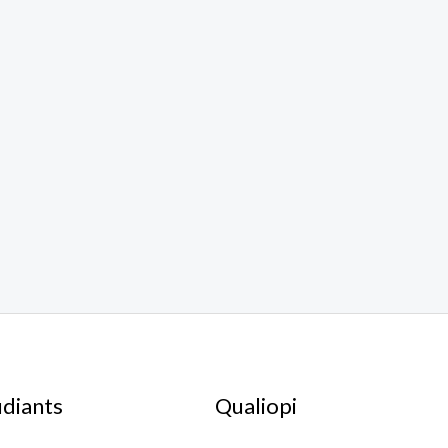
udiants
Qualiopi