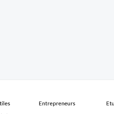
tiles
Entrepreneurs
Et