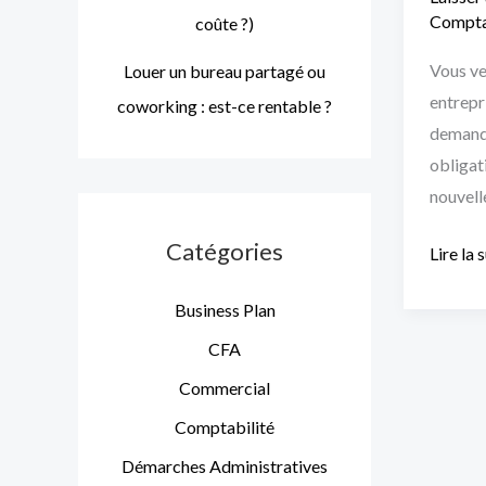
Compta
coûte ?)
Vous ve
Louer un bureau partagé ou
entrepr
coworking : est-ce rentable ?
demande
obligat
nouvelle
Catégories
Lire la 
Business Plan
CFA
Commercial
Comptabilité
Démarches Administratives