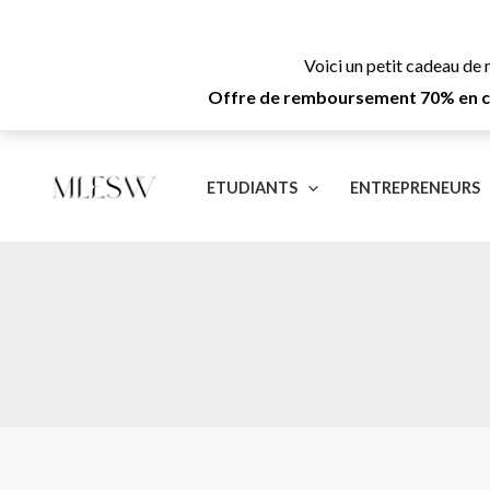
Aller
au
Voici un petit cadeau de 
contenu
Offre de remboursement 70% en cas
ETUDIANTS
ENTREPRENEURS