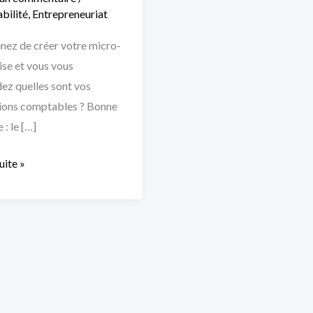
bilité
,
Entrepreneuriat
nez de créer votre micro-
ise et vous vous
z quelles sont vos
ions comptables ? Bonne
 : le […]
suite »