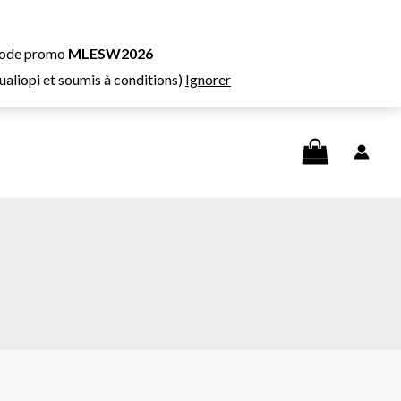
e code promo
MLESW2026
Qualiopi et soumis à conditions)
Ignorer
Rechercher