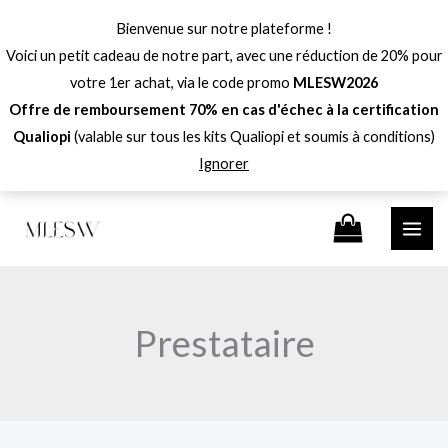
Aller
Bienvenue sur notre plateforme !
au
Voici un petit cadeau de notre part, avec une réduction de 20% pour
contenu
votre 1er achat, via le code promo
MLESW2026
Offre de remboursement 70% en cas d'échec à la certification
Qualiopi
(valable sur tous les kits Qualiopi et soumis à conditions)
Ignorer
Prestataire