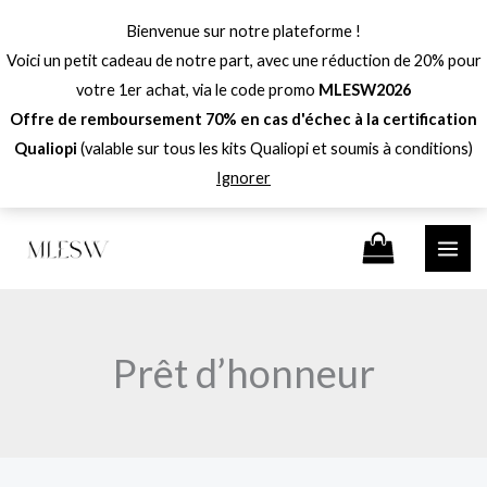
Aller
Bienvenue sur notre plateforme !
au
Voici un petit cadeau de notre part, avec une réduction de 20% pour
contenu
votre 1er achat, via le code promo
MLESW2026
Offre de remboursement 70% en cas d'échec à la certification
Qualiopi
(valable sur tous les kits Qualiopi et soumis à conditions)
Ignorer
Prêt d’honneur