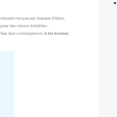
 échouent non pas par manque d’idées,
pour des raisons évitables.
rise
, leurs conséquences et
les bonnes