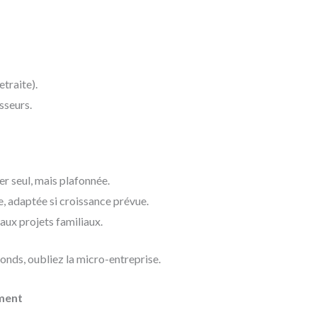
traite).
sseurs.
er seul, mais plafonnée.
e, adaptée si croissance prévue.
aux projets familiaux.
fonds, oubliez la micro-entreprise.
ement