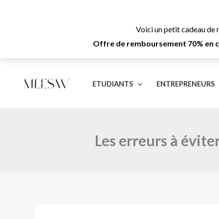
Aller
au
Voici un petit cadeau de 
contenu
Offre de remboursement 70% en cas
ETUDIANTS
ENTREPRENEURS
Les erreurs à évit