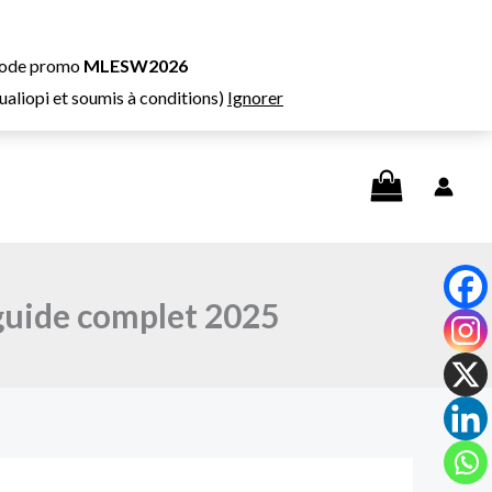
e code promo
MLESW2026
Qualiopi et soumis à conditions)
Ignorer
Rechercher
 guide complet 2025