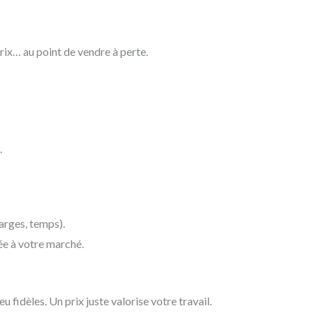
rix… au point de vendre à perte.
.
arges, temps).
e à votre marché.
eu fidèles. Un prix juste valorise votre travail.