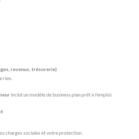
rges, revenus, trésorerie)
 rien.
neur
inclut un modèle de business plan prêt à l’emploi.
té
vos charges sociales et votre protection.