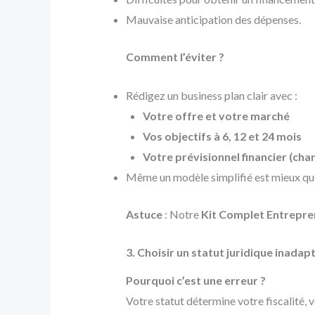
Mauvaise anticipation des dépenses.
Comment l’éviter ?
Rédigez un business plan clair avec :
Votre offre et votre marché
Vos objectifs à 6, 12 et 24 mois
Votre prévisionnel financier (cha
Même un modèle simplifié est mieux que
Astuce
: Notre
Kit Complet Entrepre
3. Choisir un statut juridique inadap
Pourquoi c’est une erreur ?
Votre statut détermine votre fiscalité, 