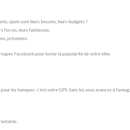
ients, quels sont leurs besoins, leurs budgets ?
urs forces, leurs faiblesses.
es, préventes.
groupes Facebook pour tester la popularité de votre idée.
pour les banques : c’est votre GPS. Sans lui, vous avancez à l’aveugl
rentable.
.