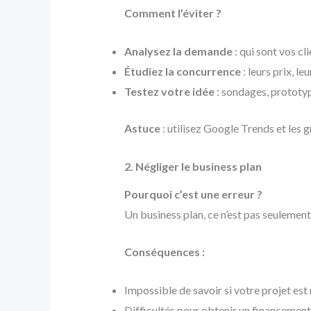
Comment l’éviter ?
Analysez la demande
: qui sont vos cl
Étudiez la concurrence
: leurs prix, le
Testez votre idée
: sondages, prototyp
Astuce
: utilisez Google Trends et les 
2. Négliger le business plan
Pourquoi c’est une erreur ?
Un business plan, ce n’est pas seulement 
Conséquences :
Impossible de savoir si votre projet est 
Difficultés pour obtenir un financement