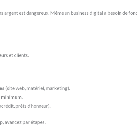
ns argent est dangereux. Même un business digital a besoin de fonds 
urs et clients.
es
(site web, matériel, marketing).
s minimum
.
rédit, prêts d’honneur).
p, avancez par étapes.