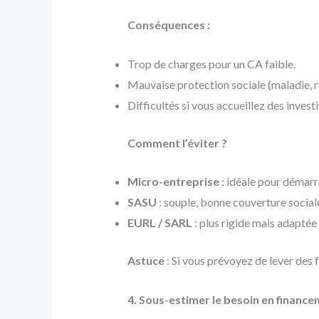
Conséquences :
Trop de charges pour un CA faible.
Mauvaise protection sociale (maladie, re
Difficultés si vous accueillez des investi
Comment l’éviter ?
Micro-entreprise
: idéale pour démarr
SASU
: souple, bonne couverture social
EURL / SARL
: plus rigide mais adaptée 
Astuce
: Si vous prévoyez de lever des 
4. Sous-estimer le besoin en financ